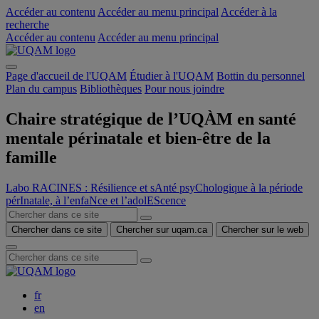
Accéder au contenu
Accéder au menu principal
Accéder à la
recherche
Accéder au contenu
Accéder au menu principal
Page d'accueil de l'UQAM
Étudier à l'UQAM
Bottin du personnel
Plan du campus
Bibliothèques
Pour nous joindre
Chaire stratégique de l’UQÀM en santé
mentale périnatale et bien-être de la
famille
Labo RACINES : Résilience et sAnté psyChologique à la période
pérInatale, à l’enfaNce et l’adolEScence
Chercher dans ce site
Chercher sur uqam.ca
Chercher sur le web
fr
en