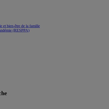
et bien-être de la famille
de pandémie (RESPPA)
che